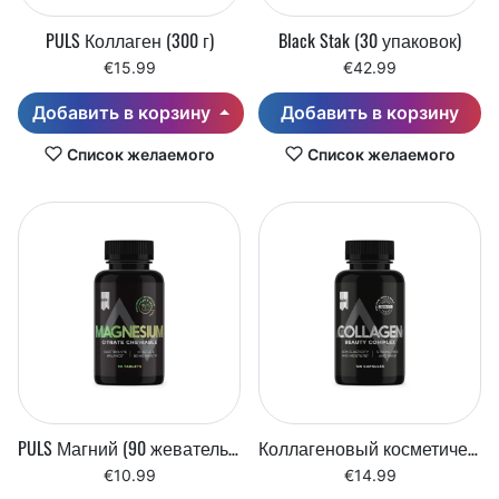
PULS Коллаген (300 г)
Black Stak (30 упаковок)
€15.99
€42.99
Добавить в корзину
Добавить в корзину
Список желаемого
Список желаемого
PULS Магний (90 жевательных таблеток)
Коллагеновый косметический комплекс PULS (120 капсул)
€10.99
€14.99