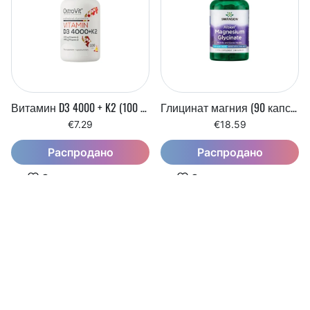
Витамин D3 4000 + K2 (100 таблеток)
Глицинат магния (90 капсул)
€7.29
€18.59
Распродано
Распродано
Список желаемого
Список желаемого