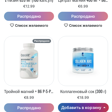
€12.99
€6.99
Распродано
Распродано
Список желаемого
Список желаемого
Распродано
Тройной магний + B6 P-5-P (90 капсул)
Коллагеновый сок (300 г)
€8.99
€18.99
Добавить в корзину
Распродано