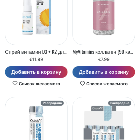
Спрей витамин D3 + K2 для перорального применения (25 мл)
MyVitamins коллаген (90 капсул)
€11.99
€7.99
Добавить в корзину
Добавить в корзину
Список желаемого
Список желаемого
Распродано
Распродано