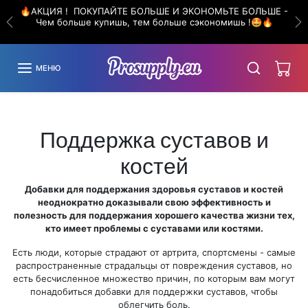
Пропустить до содержания
🔥АКЦИЯ ! ПОКУПАЙТЕ БОЛЬШЕ И ЭКОНОМЬТЕ БОЛЬШЕ -
Чем больше купишь, тем больше сэкономишь !🤩🔥
Предыдущий
С
МЕНЮ
Поддержка суставов и
костей
Добавки для поддержания здоровья суставов и костей
неоднократно доказывали свою эффективность и
полезность для поддержания хорошего качества жизни тех,
кто имеет проблемы с суставами или костями.
Есть люди, которые страдают от артрита, спортсмены - самые
распространенные страдальцы от повреждения суставов, но
есть бесчисленное множество причин, по которым вам могут
понадобиться добавки для поддержки суставов, чтобы
облегчить боль.