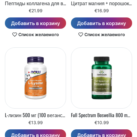
Пептиды коллагена для волос, кожи и ногтей (150 г)
Цитрат магния + порошок B6 (250 г)
€21.99
€16.99
Добавить в корзину
Добавить в корзину
Список желаемого
Список желаемого
L-лизин 500 мг (100 веганских капсул)
Full Spectrum Boswellia 800 mg Double Strength (60 капсул)
€13.99
€10.99
Добавить в корзину
Добавить в корзину