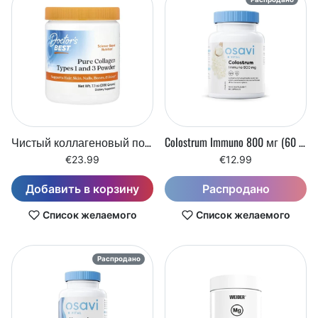
Чистый коллагеновый порошок 1-го и 3-го типа (200 г)
Colostrum Immuno 800 мг (60 капсул)
€23.99
€12.99
Добавить в корзину
Распродано
Список желаемого
Список желаемого
Распродано