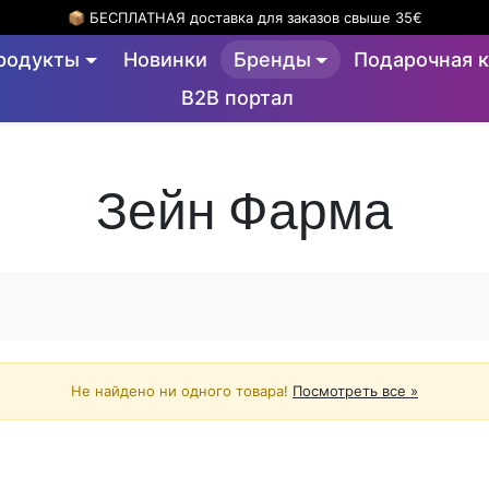
📦 БЕСПЛАТНАЯ доставка для заказов свыше 35€
родукты
Новинки
Бренды
Подарочная к
B2B портал
Зейн Фарма
Не найдено ни одного товара!
Посмотреть все »