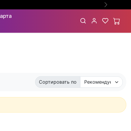
Следующий
арта
Сортировать по