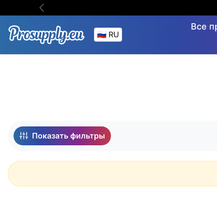
Пропустить до содержания
Предыдущий
Все п
Сортировать по:
Показать фильтры