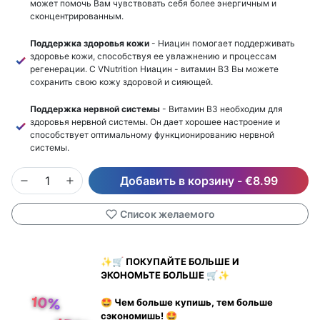
может помочь Вам чувствовать себя более энергичным и
сконцентрированным.
Поддержка здоровья кожи
- Ниацин помогает поддерживать
здоровье кожи, способствуя ее увлажнению и процессам
регенерации. С VNutrition Ниацин - витамин B3 Вы можете
сохранить свою кожу здоровой и сияющей.
Поддержка нервной системы
- Витамин B3 необходим для
здоровья нервной системы. Он дает хорошее настроение и
способствует оптимальному функционированию нервной
системы.
Добавить в корзину
-
€8.99
Список желаемого
✨🛒 ПОКУПАЙТЕ БОЛЬШЕ И
ЭКОНОМЬТЕ БОЛЬШЕ 🛒✨
🤩 Чем больше купишь, тем больше
сэкономишь! 🤩